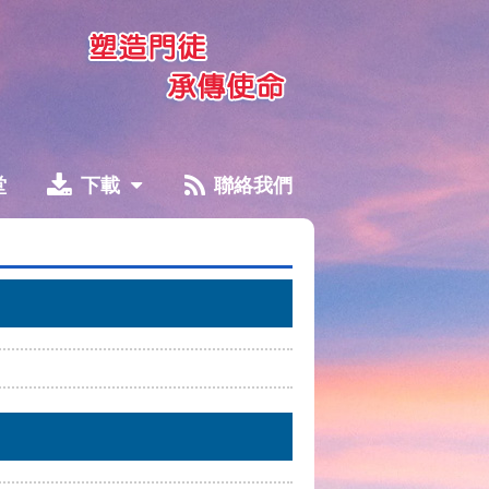
堂
下載
聯絡我們