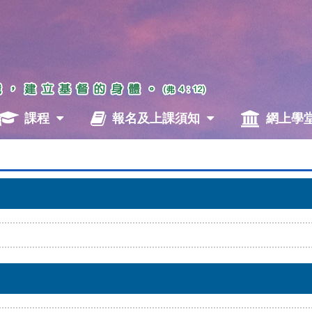
課程
報名及上課須知
網上學