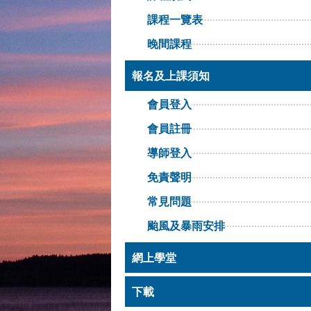
課程一覽表
晚間課程
報名及上課須知
會員登入
會員註冊
導師登入
免責聲明
常見問題
颱風及暴雨安排
網上學堂
下載